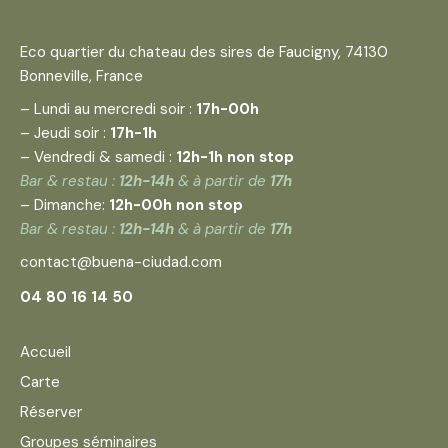
Eco quartier du chateau des sires de Faucigny, 74130
Bonneville, France
– Lundi au mercredi soir :
17h-00h
– Jeudi soir :
17h-1h
– Vendredi & samedi :
12h-1h non stop
Bar & restau :
12h-14h
& à partir de
17h
– Dimanche:
1
2h-00h non stop
Bar
& restau :
12h-14h
& à partir de
17h
contact@buena-ciudad.com
04 80 16 14 50
Accueil
Carte
Réserver
Groupes séminaires