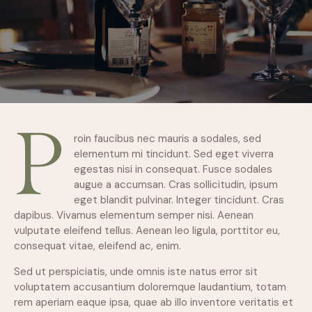
P
roin faucibus nec mauris a sodales, sed
elementum mi tincidunt. Sed eget viverra
egestas nisi in consequat. Fusce sodales
augue a accumsan. Cras sollicitudin, ipsum
eget blandit pulvinar. Integer tincidunt. Cras
dapibus. Vivamus elementum semper nisi. Aenean
vulputate eleifend tellus. Aenean leo ligula, porttitor eu,
consequat vitae, eleifend ac, enim.
Sed ut perspiciatis, unde omnis iste natus error sit
voluptatem accusantium doloremque laudantium, totam
rem aperiam eaque ipsa, quae ab illo inventore veritatis et